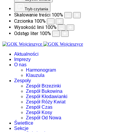
Tryb czytania
Skalowanie treści
100
%
Czcionka
100
%
Wysokość linii
100
%
Odstęp liter
100
%
Aktualności
Imprezy
O nas
Harmonogram
Klauzula
Zespoły
Zespół Brzezinki
Zespół Bukowina
Zespół Kłodawianki
Zespół Róży Kwiat
Zespół Czas
Zespół Kosy
Zespół Od Nowa
Świetlice
Sekcje