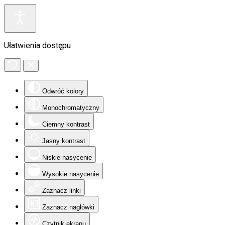
Ułatwienia dostępu
Odwróć kolory
Monochromatyczny
Ciemny kontrast
Jasny kontrast
Niskie nasycenie
Wysokie nasycenie
Zaznacz linki
Zaznacz nagłówki
Czytnik ekranu