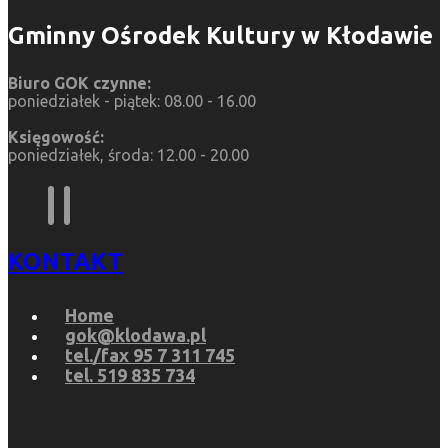
Gminny Ośrodek Kultury w Kłodawie
Biuro GOK czynne:
poniedziałek - piątek: 08.00 - 16.00
Księgowość:
poniedziałek, środa: 12.00 - 20.00
KONTAKT
Home
gok@klodawa.pl
tel./fax 95 7 311 745
tel. 519 835 734