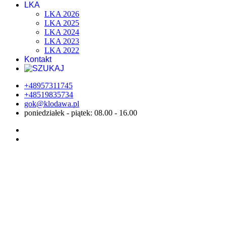
LKA
LKA 2026
LKA 2025
LKA 2024
LKA 2023
LKA 2022
Kontakt
+48957311745
+48519835734
gok@klodawa.pl
poniedziałek - piątek: 08.00 - 16.00