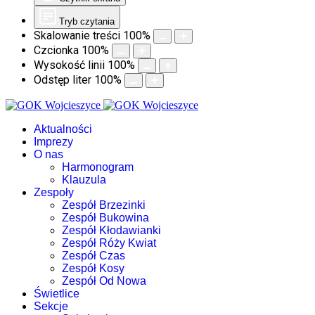
Tryb czytania
Skalowanie treści
100
%
Czcionka
100
%
Wysokość linii
100
%
Odstęp liter
100
%
Aktualności
Imprezy
O nas
Harmonogram
Klauzula
Zespoły
Zespół Brzezinki
Zespół Bukowina
Zespół Kłodawianki
Zespół Róży Kwiat
Zespół Czas
Zespół Kosy
Zespół Od Nowa
Świetlice
Sekcje