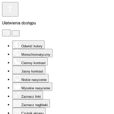
Ułatwienia dostępu
Odwróć kolory
Monochromatyczny
Ciemny kontrast
Jasny kontrast
Niskie nasycenie
Wysokie nasycenie
Zaznacz linki
Zaznacz nagłówki
Czytnik ekranu