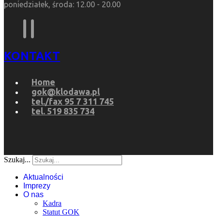
poniedziałek, środa: 12.00 - 20.00
KONTAKT
Home
gok@klodawa.pl
tel./fax 95 7 311 745
tel. 519 835 734
Szukaj...
Aktualności
Imprezy
O nas
Kadra
Statut GOK