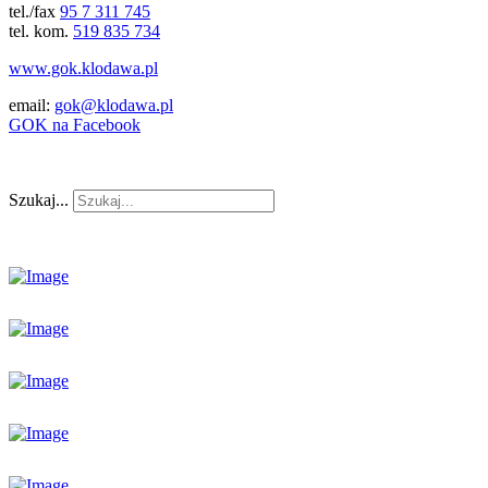
tel./fax
95 7 311 745
tel. kom.
519 835 734
www.gok.klodawa.pl
email:
gok@klodawa.pl
GOK na Facebook
Szukaj...