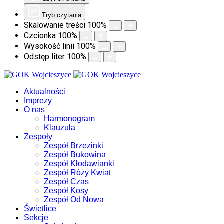
Tryb czytania
Skalowanie treści
100
%
Czcionka
100
%
Wysokość linii
100
%
Odstęp liter
100
%
Aktualności
Imprezy
O nas
Harmonogram
Klauzula
Zespoły
Zespół Brzezinki
Zespół Bukowina
Zespół Kłodawianki
Zespół Róży Kwiat
Zespół Czas
Zespół Kosy
Zespół Od Nowa
Świetlice
Sekcje