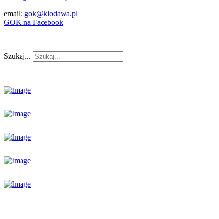
email:
gok@klodawa.pl
GOK na Facebook
Szukaj...