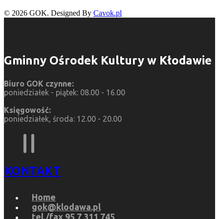
© 2026 GOK. Designed By
Cavok.pl
Gminny Ośrodek Kultury w Kłodawie
Biuro GOK czynne:
poniedziałek - piątek: 08.00 - 16.00
Księgowość:
poniedziałek, środa: 12.00 - 20.00
KONTAKT
Home
gok@klodawa.pl
tel./fax 95 7 311 745