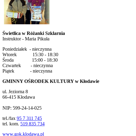
Świetlica w Różanki Szklarnia
Instruktor - Maria Pikuła
Poniedziałek - nieczynna
Wtorek 15:30 - 18:30
Środa 15:00 - 18:30
Czwartek - nieczynna
Piątek - nieczynna
GMINNY OŚRODEK KULTURY w Kłodawie
ul. Jeziorna 8
66-415 Kłodawa
NIP: 599-24-14-025
tel./fax
95 7 311 745
tel. kom.
519 835 734
www.gok.klodawa.pl