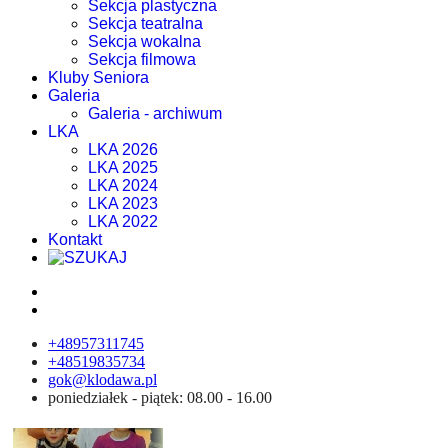
Sekcja plastyczna
Sekcja teatralna
Sekcja wokalna
Sekcja filmowa
Kluby Seniora
Galeria
Galeria - archiwum
LKA
LKA 2026
LKA 2025
LKA 2024
LKA 2023
LKA 2022
Kontakt
+48957311745
+48519835734
gok@klodawa.pl
poniedziałek - piątek: 08.00 - 16.00