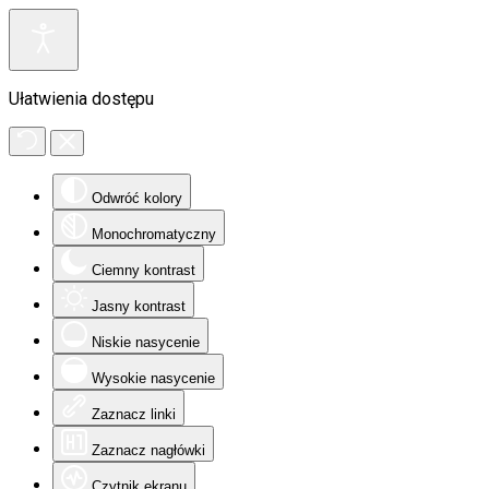
Ułatwienia dostępu
Odwróć kolory
Monochromatyczny
Ciemny kontrast
Jasny kontrast
Niskie nasycenie
Wysokie nasycenie
Zaznacz linki
Zaznacz nagłówki
Czytnik ekranu