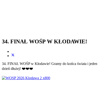
34. FINAŁ WOŚP W KŁODAWIE!
34. FINAŁ WOŚP w Kłodawie! Gramy do końca świata i jeden
dzień dłużej! ❤️❤️❤️