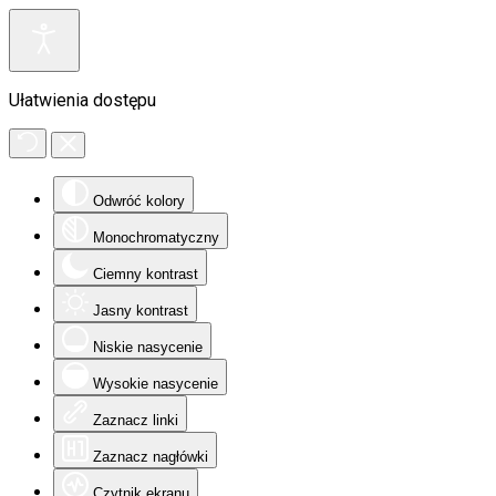
Ułatwienia dostępu
Odwróć kolory
Monochromatyczny
Ciemny kontrast
Jasny kontrast
Niskie nasycenie
Wysokie nasycenie
Zaznacz linki
Zaznacz nagłówki
Czytnik ekranu