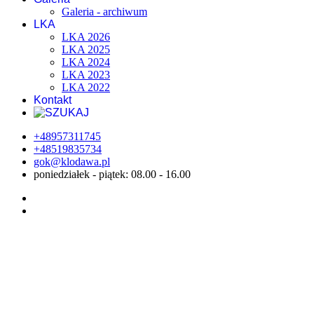
Galeria - archiwum
LKA
LKA 2026
LKA 2025
LKA 2024
LKA 2023
LKA 2022
Kontakt
+48957311745
+48519835734
gok@klodawa.pl
poniedziałek - piątek: 08.00 - 16.00