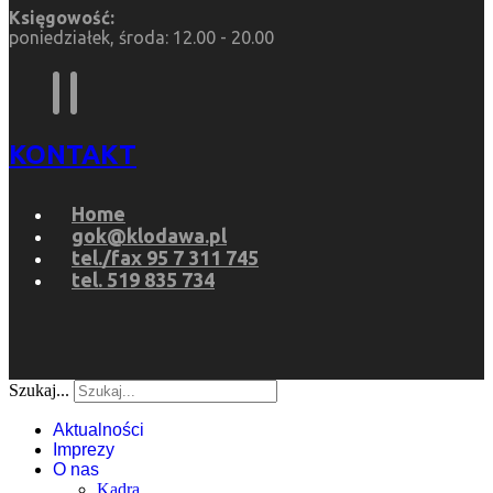
Księgowość:
poniedziałek, środa: 12.00 - 20.00
KONTAKT
Home
gok@klodawa.pl
tel./fax 95 7 311 745
tel. 519 835 734
Szukaj...
Aktualności
Imprezy
O nas
Kadra