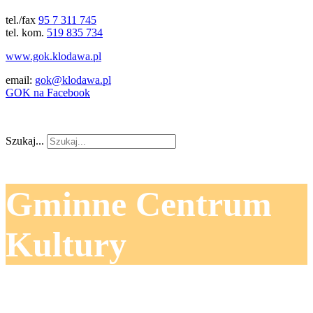
tel./fax
95 7 311 745
tel. kom.
519 835 734
www.gok.klodawa.pl
email:
gok@klodawa.pl
GOK na Facebook
Szukaj...
Gminne Centrum
Kultury