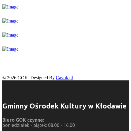
© 2026 GOK. Designed By
Cavok.pl
Gminny Ośrodek Kultury w Kłodawie
Biuro GOK czynne:
poniedziałek - piątek: 08.00 - 16.00