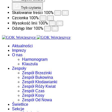
Tryb czytania
Skalowanie treści
100
%
Czcionka
100
%
Wysokość linii
100
%
Odstęp liter
100
%
Aktualności
Imprezy
O nas
Harmonogram
Klauzula
Zespoły
Zespół Brzezinki
Zespół Bukowina
Zespół Kłodawianki
Zespół Róży Kwiat
Zespół Czas
Zespół Kosy
Zespół Od Nowa
Świetlice
Sekcje