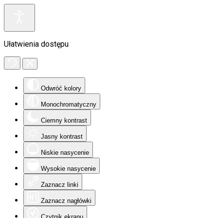
Ułatwienia dostępu
Odwróć kolory
Monochromatyczny
Ciemny kontrast
Jasny kontrast
Niskie nasycenie
Wysokie nasycenie
Zaznacz linki
Zaznacz nagłówki
Czytnik ekranu