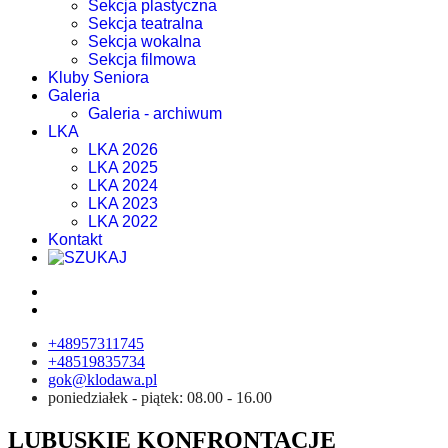
Sekcja plastyczna
Sekcja teatralna
Sekcja wokalna
Sekcja filmowa
Kluby Seniora
Galeria
Galeria - archiwum
LKA
LKA 2026
LKA 2025
LKA 2024
LKA 2023
LKA 2022
Kontakt
+48957311745
+48519835734
gok@klodawa.pl
poniedziałek - piątek: 08.00 - 16.00
LUBUSKIE KONFRONTACJE