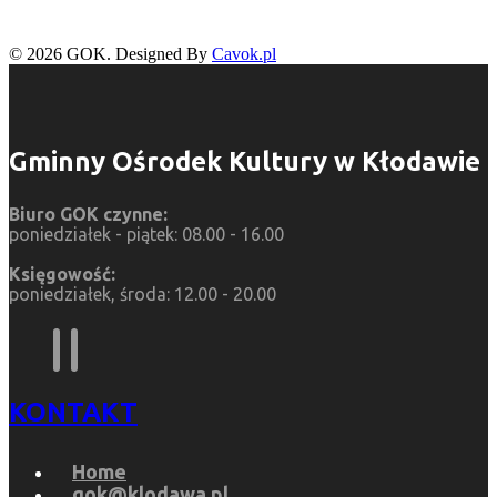
© 2026 GOK. Designed By
Cavok.pl
Gminny Ośrodek Kultury w Kłodawie
Biuro GOK czynne:
poniedziałek - piątek: 08.00 - 16.00
Księgowość:
poniedziałek, środa: 12.00 - 20.00
KONTAKT
Home
gok@klodawa.pl