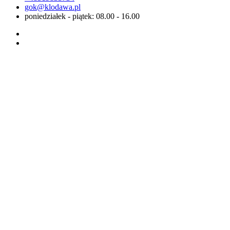
gok@klodawa.pl
poniedziałek - piątek: 08.00 - 16.00