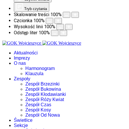
Tryb czytania
Skalowanie treści
100
%
Czcionka
100
%
Wysokość linii
100
%
Odstęp liter
100
%
Aktualności
Imprezy
O nas
Harmonogram
Klauzula
Zespoły
Zespół Brzezinki
Zespół Bukowina
Zespół Kłodawianki
Zespół Róży Kwiat
Zespół Czas
Zespół Kosy
Zespół Od Nowa
Świetlice
Sekcje