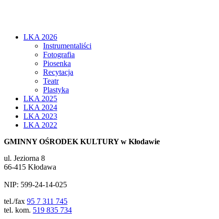
LKA 2026
Instrumentaliści
Fotografia
Piosenka
Recytacja
Teatr
Plastyka
LKA 2025
LKA 2024
LKA 2023
LKA 2022
GMINNY OŚRODEK KULTURY w Kłodawie
ul. Jeziorna 8
66-415 Kłodawa
NIP: 599-24-14-025
tel./fax
95 7 311 745
tel. kom.
519 835 734