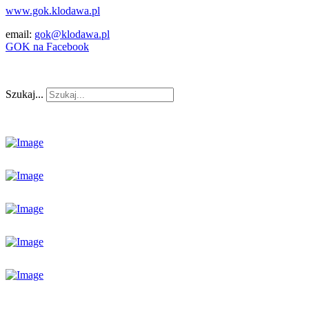
www.gok.klodawa.pl
email:
gok@klodawa.pl
GOK na Facebook
Szukaj...