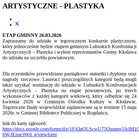
ARTYSTYCZNE - PLASTYKA
ETAP GMINNY 26.03.2026
Zapraszamy do udziału w tegorocznym konkursie plastycznym,
który jednocześnie będzie etapem gminnym Lubuskich Konfrontacji
Artystycznych – Plastyka i wyłoni reprezentantów Gminy Kłodawa
do udziału na szczeblu powiatowym.
Dla uczestników przewidziano pamiątkowe statuetki i dyplomy oraz
nagrody rzeczowe. Laureaci poszczególnych kategorii będą mogli
także uzyskać nominację do udziału w Lubuskich Konfrontacjach
Artystycznych – Plastyka na etapie powiatowym, po trzech
wykonawców z każdej kategorii wiekowej, który odbędzie się 24
kwietnia 2026 w Gminnym Ośrodku Kultury w Kłodawie.
Tegoroczne finały wojewódzkie zaplanowane są w terminie 15 maja
2026r. w Gminnej Bibliotece Publicznej w Bogdańcu.
link do karty zgłoszeń:
https://docs.google.com/forms/d/e/1FAIpQLScwU75Ousmw5Jcl
hW-fEnse3Wd_g/viewform