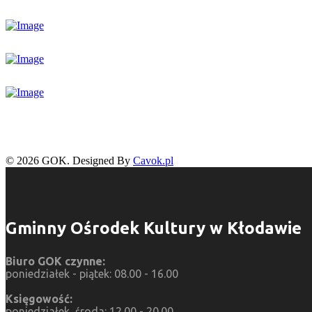
© 2026 GOK. Designed By
Cavok.pl
Gminny Ośrodek Kultury w Kłodawie
Biuro GOK czynne:
poniedziałek - piątek: 08.00 - 16.00
Księgowość:
poniedziałek, środa: 12.00 - 20.00