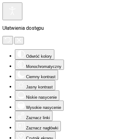
Ułatwienia dostępu
Odwróć kolory
Monochromatyczny
Ciemny kontrast
Jasny kontrast
Niskie nasycenie
Wysokie nasycenie
Zaznacz linki
Zaznacz nagłówki
Czytnik ekranu