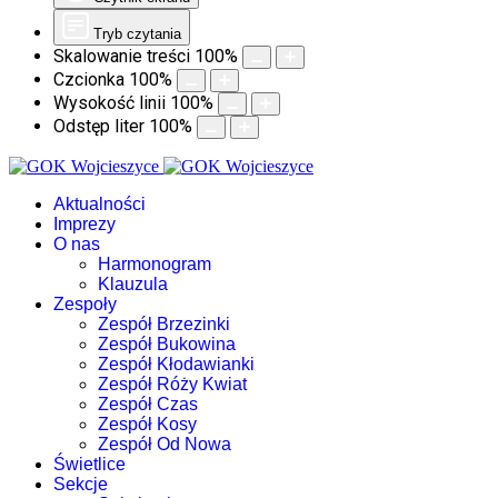
Tryb czytania
Skalowanie treści
100
%
Czcionka
100
%
Wysokość linii
100
%
Odstęp liter
100
%
Aktualności
Imprezy
O nas
Harmonogram
Klauzula
Zespoły
Zespół Brzezinki
Zespół Bukowina
Zespół Kłodawianki
Zespół Róży Kwiat
Zespół Czas
Zespół Kosy
Zespół Od Nowa
Świetlice
Sekcje