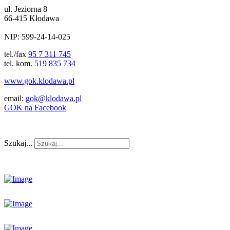
ul. Jeziorna 8
66-415 Kłodawa
NIP: 599-24-14-025
tel./fax
95 7 311 745
tel. kom.
519 835 734
www.gok.klodawa.pl
email:
gok@klodawa.pl
GOK na Facebook
Szukaj...