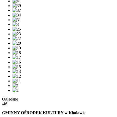
Oglądane
/46
GMINNY OŚRODEK KULTURY w Kłodawie