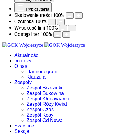
Tryb czytania
Skalowanie treści
100
%
Czcionka
100
%
Wysokość linii
100
%
Odstęp liter
100
%
Aktualności
Imprezy
O nas
Harmonogram
Klauzula
Zespoły
Zespół Brzezinki
Zespół Bukowina
Zespół Kłodawianki
Zespół Róży Kwiat
Zespół Czas
Zespół Kosy
Zespół Od Nowa
Świetlice
Sekcje