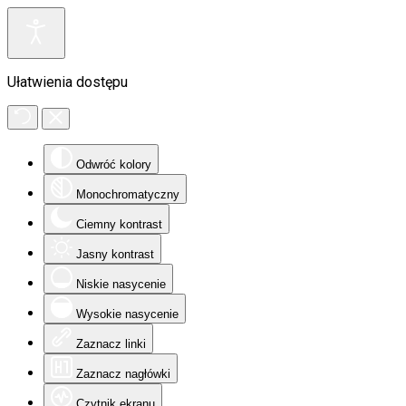
Ułatwienia dostępu
Odwróć kolory
Monochromatyczny
Ciemny kontrast
Jasny kontrast
Niskie nasycenie
Wysokie nasycenie
Zaznacz linki
Zaznacz nagłówki
Czytnik ekranu