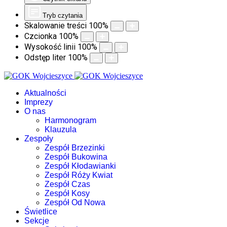
Tryb czytania
Skalowanie treści
100
%
Czcionka
100
%
Wysokość linii
100
%
Odstęp liter
100
%
Aktualności
Imprezy
O nas
Harmonogram
Klauzula
Zespoły
Zespół Brzezinki
Zespół Bukowina
Zespół Kłodawianki
Zespół Róży Kwiat
Zespół Czas
Zespół Kosy
Zespół Od Nowa
Świetlice
Sekcje