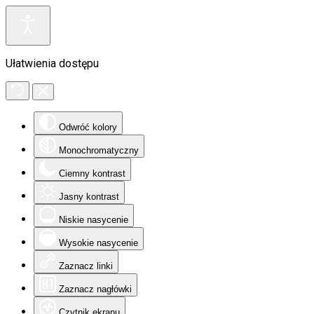
Ułatwienia dostępu
Odwróć kolory
Monochromatyczny
Ciemny kontrast
Jasny kontrast
Niskie nasycenie
Wysokie nasycenie
Zaznacz linki
Zaznacz nagłówki
Czytnik ekranu