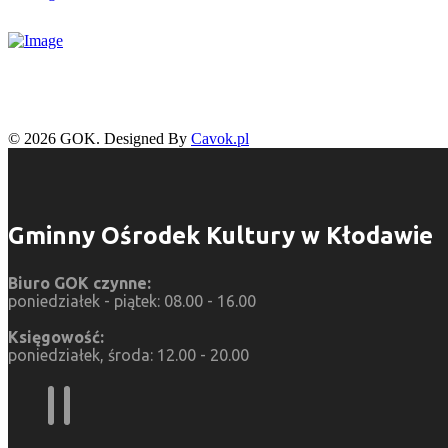
© 2026 GOK. Designed By
Cavok.pl
Gminny Ośrodek Kultury w Kłodawie
Biuro GOK czynne:
poniedziałek - piątek: 08.00 - 16.00
Księgowość:
poniedziałek, środa: 12.00 - 20.00