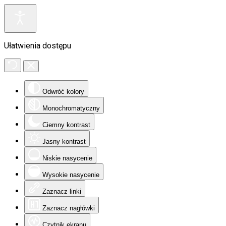
Ułatwienia dostępu
Odwróć kolory
Monochromatyczny
Ciemny kontrast
Jasny kontrast
Niskie nasycenie
Wysokie nasycenie
Zaznacz linki
Zaznacz nagłówki
Czytnik ekranu