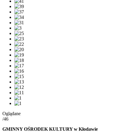
Oglądane
/46
GMINNY OŚRODEK KULTURY w Kłodawie