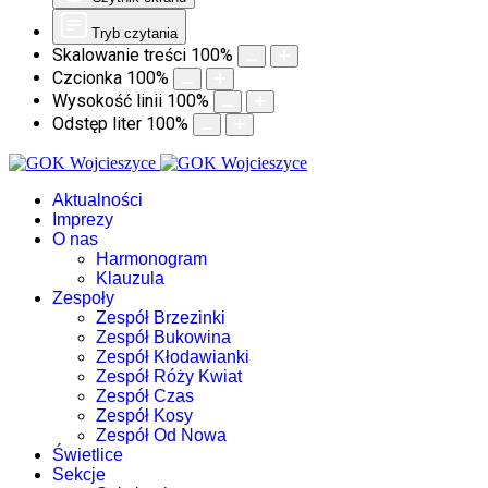
Tryb czytania
Skalowanie treści
100
%
Czcionka
100
%
Wysokość linii
100
%
Odstęp liter
100
%
Aktualności
Imprezy
O nas
Harmonogram
Klauzula
Zespoły
Zespół Brzezinki
Zespół Bukowina
Zespół Kłodawianki
Zespół Róży Kwiat
Zespół Czas
Zespół Kosy
Zespół Od Nowa
Świetlice
Sekcje