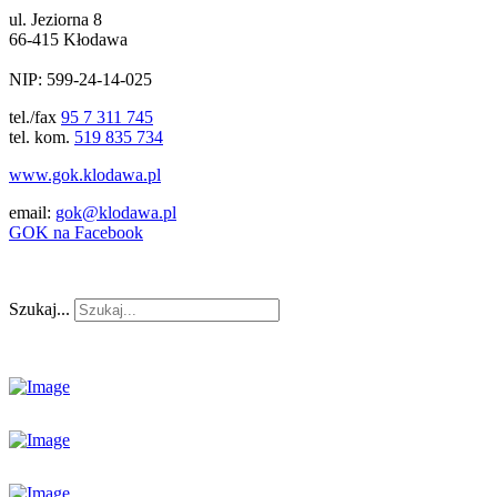
ul. Jeziorna 8
66-415 Kłodawa
NIP: 599-24-14-025
tel./fax
95 7 311 745
tel. kom.
519 835 734
www.gok.klodawa.pl
email:
gok@klodawa.pl
GOK na Facebook
Szukaj...