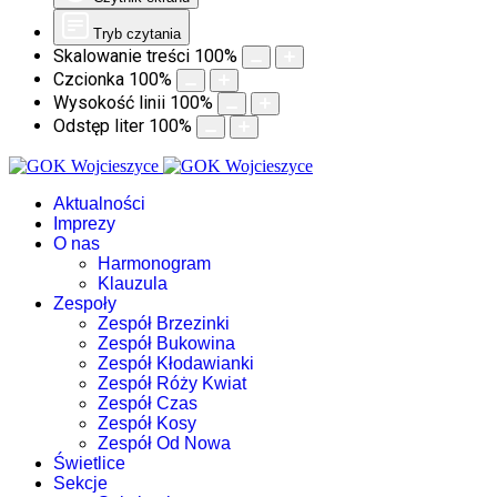
Tryb czytania
Skalowanie treści
100
%
Czcionka
100
%
Wysokość linii
100
%
Odstęp liter
100
%
Aktualności
Imprezy
O nas
Harmonogram
Klauzula
Zespoły
Zespół Brzezinki
Zespół Bukowina
Zespół Kłodawianki
Zespół Róży Kwiat
Zespół Czas
Zespół Kosy
Zespół Od Nowa
Świetlice
Sekcje