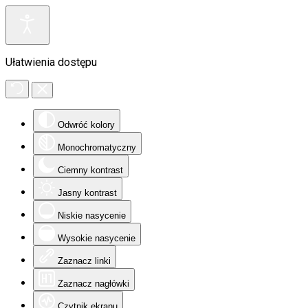
Ułatwienia dostępu
Odwróć kolory
Monochromatyczny
Ciemny kontrast
Jasny kontrast
Niskie nasycenie
Wysokie nasycenie
Zaznacz linki
Zaznacz nagłówki
Czytnik ekranu