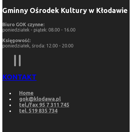
Gminny Ośrodek Kultury w Kłodawie
Biuro GOK czynne:
poniedziałek - piątek: 08.00 - 16.00
Księgowość:
poniedziałek, środa: 12.00 - 20.00
KONTAKT
Home
gok@klodawa.pl
tel./fax 95 7 311 745
tel. 519 835 734