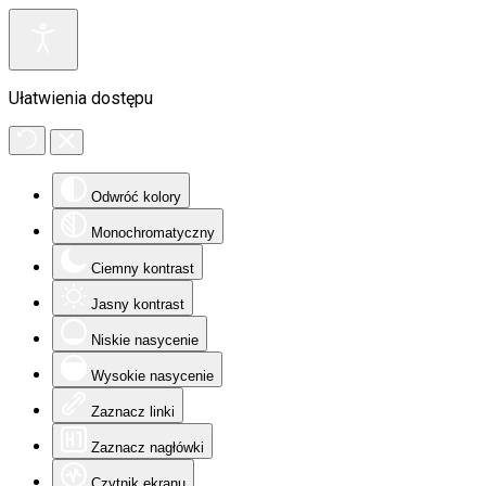
Ułatwienia dostępu
Odwróć kolory
Monochromatyczny
Ciemny kontrast
Jasny kontrast
Niskie nasycenie
Wysokie nasycenie
Zaznacz linki
Zaznacz nagłówki
Czytnik ekranu