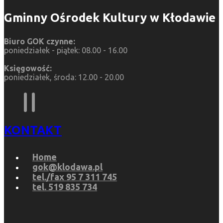
Gminny Ośrodek Kultury w Kłodawie
Biuro GOK czynne:
poniedziałek - piątek: 08.00 - 16.00
Księgowość:
poniedziałek, środa: 12.00 - 20.00
KONTAKT
Home
gok@klodawa.pl
tel./fax 95 7 311 745
tel. 519 835 734