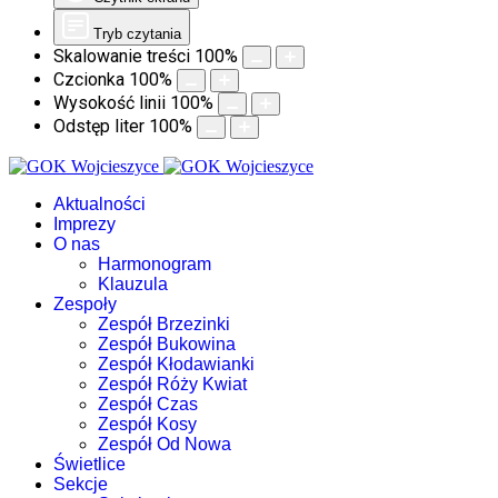
Tryb czytania
Skalowanie treści
100
%
Czcionka
100
%
Wysokość linii
100
%
Odstęp liter
100
%
Aktualności
Imprezy
O nas
Harmonogram
Klauzula
Zespoły
Zespół Brzezinki
Zespół Bukowina
Zespół Kłodawianki
Zespół Róży Kwiat
Zespół Czas
Zespół Kosy
Zespół Od Nowa
Świetlice
Sekcje