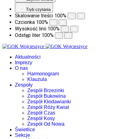
Tryb czytania
Skalowanie treści
100
%
Czcionka
100
%
Wysokość linii
100
%
Odstęp liter
100
%
Aktualności
Imprezy
O nas
Harmonogram
Klauzula
Zespoły
Zespół Brzezinki
Zespół Bukowina
Zespół Kłodawianki
Zespół Róży Kwiat
Zespół Czas
Zespół Kosy
Zespół Od Nowa
Świetlice
Sekcje