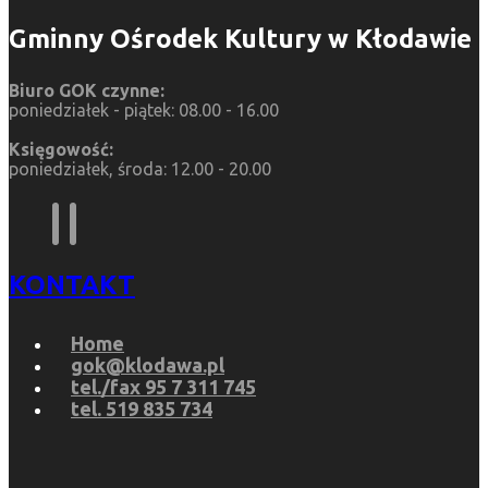
Gminny Ośrodek Kultury w Kłodawie
Biuro GOK czynne:
poniedziałek - piątek: 08.00 - 16.00
Księgowość:
poniedziałek, środa: 12.00 - 20.00
KONTAKT
Home
gok@klodawa.pl
tel./fax 95 7 311 745
tel. 519 835 734