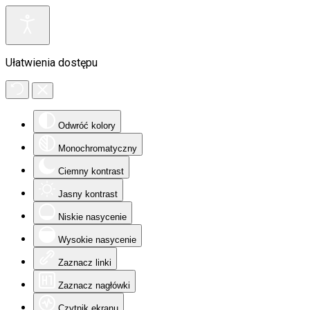
Ułatwienia dostępu
Odwróć kolory
Monochromatyczny
Ciemny kontrast
Jasny kontrast
Niskie nasycenie
Wysokie nasycenie
Zaznacz linki
Zaznacz nagłówki
Czytnik ekranu