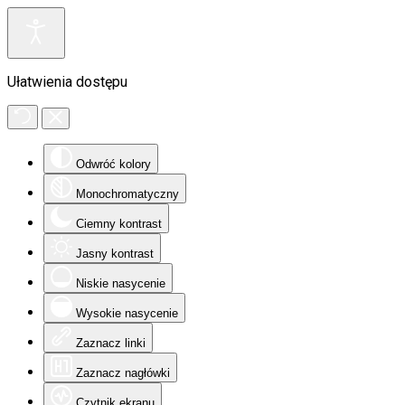
Ułatwienia dostępu
Odwróć kolory
Monochromatyczny
Ciemny kontrast
Jasny kontrast
Niskie nasycenie
Wysokie nasycenie
Zaznacz linki
Zaznacz nagłówki
Czytnik ekranu