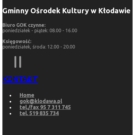
Gminny Ośrodek Kultury w Kłodawie
Biuro GOK czynne:
poniedziałek - piątek: 08.00 - 16.00
Księgowość:
poniedziałek, środa: 12.00 - 20.00
KONTAKT
Home
gok@klodawa.pl
tel./fax 95 7 311 745
tel. 519 835 734