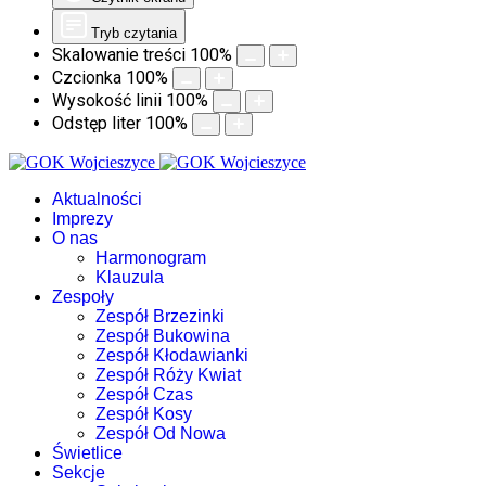
Tryb czytania
Skalowanie treści
100
%
Czcionka
100
%
Wysokość linii
100
%
Odstęp liter
100
%
Aktualności
Imprezy
O nas
Harmonogram
Klauzula
Zespoły
Zespół Brzezinki
Zespół Bukowina
Zespół Kłodawianki
Zespół Róży Kwiat
Zespół Czas
Zespół Kosy
Zespół Od Nowa
Świetlice
Sekcje