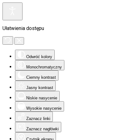
Ułatwienia dostępu
Odwróć kolory
Monochromatyczny
Ciemny kontrast
Jasny kontrast
Niskie nasycenie
Wysokie nasycenie
Zaznacz linki
Zaznacz nagłówki
Czytnik ekranu