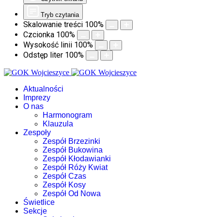
Tryb czytania
Skalowanie treści
100
%
Czcionka
100
%
Wysokość linii
100
%
Odstęp liter
100
%
Aktualności
Imprezy
O nas
Harmonogram
Klauzula
Zespoły
Zespół Brzezinki
Zespół Bukowina
Zespół Kłodawianki
Zespół Róży Kwiat
Zespół Czas
Zespół Kosy
Zespół Od Nowa
Świetlice
Sekcje