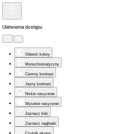
Ułatwienia dostępu
Odwróć kolory
Monochromatyczny
Ciemny kontrast
Jasny kontrast
Niskie nasycenie
Wysokie nasycenie
Zaznacz linki
Zaznacz nagłówki
Czytnik ekranu