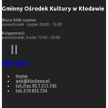
Gminny Ośrodek Kultury w Kłodawie
Biuro GOK czynne:
poniedziałek - piątek: 08.00 - 16.00
Księgowość:
poniedziałek, środa: 12.00 - 20.00
KONTAKT
Home
gok@klodawa.pl
tel./fax 95 7 311 745
tel. 519 835 734