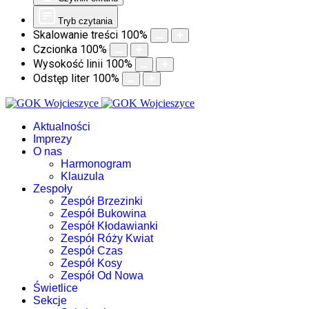
Tryb czytania
Skalowanie treści
100
%
Czcionka
100
%
Wysokość linii
100
%
Odstęp liter
100
%
Aktualności
Imprezy
O nas
Harmonogram
Klauzula
Zespoły
Zespół Brzezinki
Zespół Bukowina
Zespół Kłodawianki
Zespół Róży Kwiat
Zespół Czas
Zespół Kosy
Zespół Od Nowa
Świetlice
Sekcje