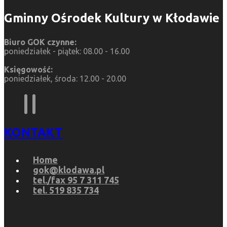
Gminny Ośrodek Kultury w Kłodawie
Biuro GOK czynne:
poniedziałek - piątek: 08.00 - 16.00
Księgowość:
poniedziałek, środa: 12.00 - 20.00
KONTAKT
Home
gok@klodawa.pl
tel./fax 95 7 311 745
tel. 519 835 734