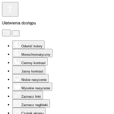
Ułatwienia dostępu
Odwróć kolory
Monochromatyczny
Ciemny kontrast
Jasny kontrast
Niskie nasycenie
Wysokie nasycenie
Zaznacz linki
Zaznacz nagłówki
Czytnik ekranu