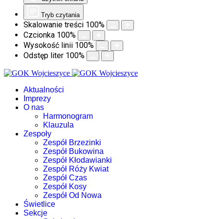
Tryb czytania
Skalowanie treści
100
%
Czcionka
100
%
Wysokość linii
100
%
Odstęp liter
100
%
Aktualności
Imprezy
O nas
Harmonogram
Klauzula
Zespoły
Zespół Brzezinki
Zespół Bukowina
Zespół Kłodawianki
Zespół Róży Kwiat
Zespół Czas
Zespół Kosy
Zespół Od Nowa
Świetlice
Sekcje