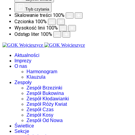
Tryb czytania
Skalowanie treści
100
%
Czcionka
100
%
Wysokość linii
100
%
Odstęp liter
100
%
Aktualności
Imprezy
O nas
Harmonogram
Klauzula
Zespoły
Zespół Brzezinki
Zespół Bukowina
Zespół Kłodawianki
Zespół Róży Kwiat
Zespół Czas
Zespół Kosy
Zespół Od Nowa
Świetlice
Sekcje