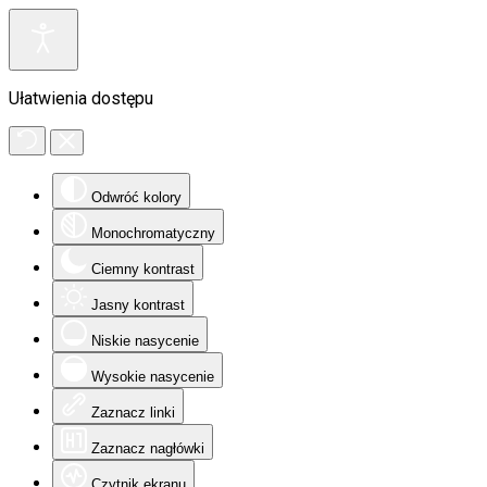
Ułatwienia dostępu
Odwróć kolory
Monochromatyczny
Ciemny kontrast
Jasny kontrast
Niskie nasycenie
Wysokie nasycenie
Zaznacz linki
Zaznacz nagłówki
Czytnik ekranu